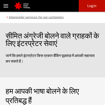
Hindi interpreter service | Customer support - NAB
Skip
Skip
Login
to
to
login
main
Main menu
Interpreter services for our customers
content
सीमित अंग्रेजी बोलने वाले ग्राहकों के
लिए इंटरप्रेटर सेवाएं
जानें कि हमारे इंटरप्रेटर किस प्रकार बैंकिंग पूछताछ में आपकी सहायता
कर सकते हैं।
हम आपकी भाषा बोलने के लिए
प्रतिबद्ध हैं